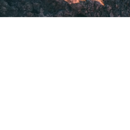
Veränderu
Für Unternehmen
im Wande
Leistungen entdecken