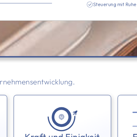
Steuerung mit Ruhe 
ernehmensentwicklung.
Kraft und Einigkeit
F