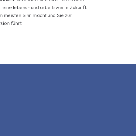
 für eine lebens- und arbeitswerte Zukunft.
 meisten Sinn macht und Sie zur
ion führt.