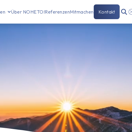
gen
Über NOHETO!
Referenzen
Mitmachen
Kontakt