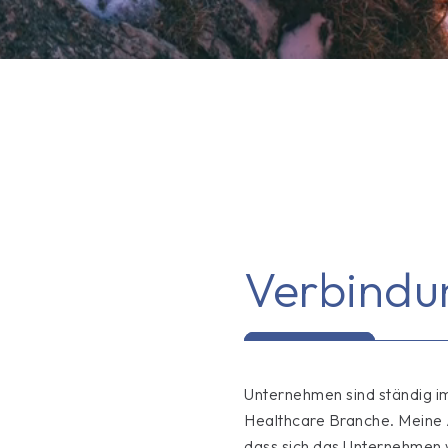
ng mit Ziel
l
.
Verbind
Unternehmen sind ständig i
Healthcare Branche. Meine A
dass sich das Unternehmen w