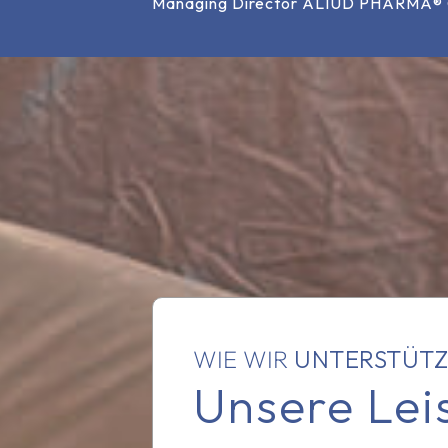
Managing Director ALIUD PHARMA
WIE WIR
UNTERSTÜT
Unsere Lei