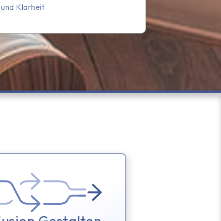
und Klarheit​
usion Gestalten