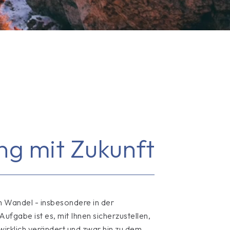
ung
mit Zukunft
m Wandel - insbesondere in der
ufgabe ist es, mit Ihnen sicherzustellen,
irklich verändert und zwar hin zu dem