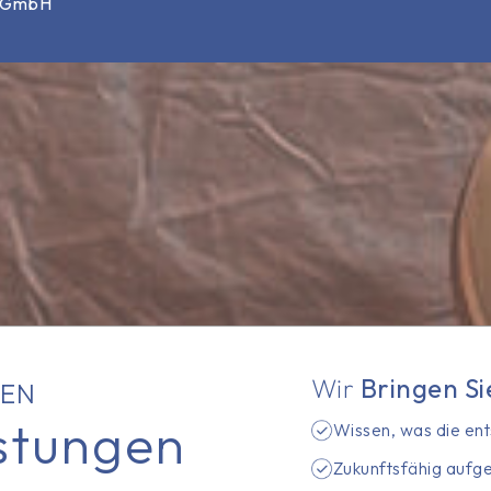
® GmbH
Wir
Bringen Si
ZEN
stungen
Wissen, was die ent
Zukunftsfähig aufges