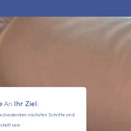
e
An
Ihr Ziel
.
scheidenden nächsten Schritte sind
tellt sein