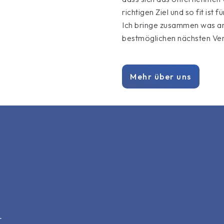
richtigen Ziel und so fit ist
Ich bringe zusammen was am
bestmöglichen nächsten Vers
Mehr über uns
T