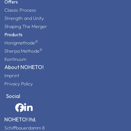
Offers
Classic Process
Strength and Unity
Shaping The Merger
Products
©
Honigmethode
©
Sherpa Methode
Kontinuum
About NOHETO!
Imprint
Privacy Policy
Social
NOHETO! ltd.
Schiffbauerdamm 8